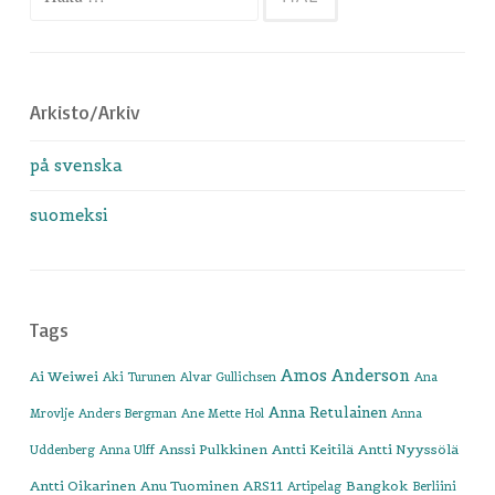
Arkisto/Arkiv
på svenska
suomeksi
Tags
Amos Anderson
Ai Weiwei
Aki Turunen
Alvar Gullichsen
Ana
Anna Retulainen
Mrovlje
Anders Bergman
Ane Mette Hol
Anna
Anssi Pulkkinen
Antti Keitilä
Antti Nyyssölä
Uddenberg
Anna Ulff
Antti Oikarinen
Anu Tuominen
ARS11
Bangkok
Artipelag
Berliini