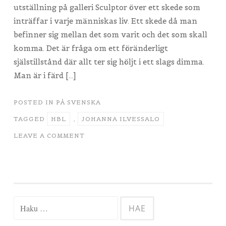
utställning på galleri Sculptor över ett skede som
inträffar i varje människas liv. Ett skede då man
befinner sig mellan det som varit och det som skall
komma. Det är fråga om ett föränderligt
själstillstånd där allt ter sig höljt i ett slags dimma.
Man är i färd […]
POSTED IN
PÅ SVENSKA
TAGGED
HBL
,
JOHANNA ILVESSALO
LEAVE A COMMENT
Haku: