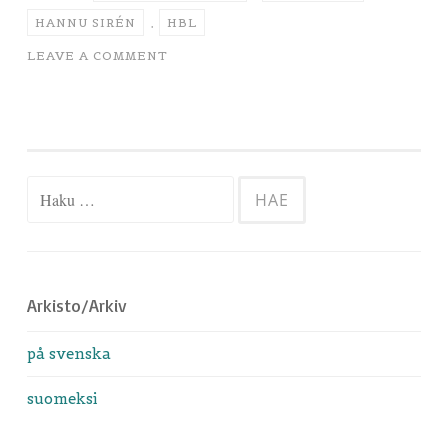
HANNU SIRÉN
,
HBL
LEAVE A COMMENT
Haku:
Arkisto/Arkiv
på svenska
suomeksi