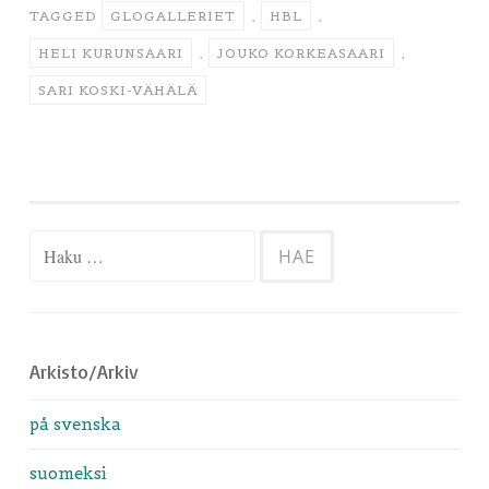
TAGGED
GLOGALLERIET
,
HBL
,
HELI KURUNSAARI
,
JOUKO KORKEASAARI
,
SARI KOSKI-VÄHÄLÄ
Haku:
Arkisto/Arkiv
på svenska
suomeksi