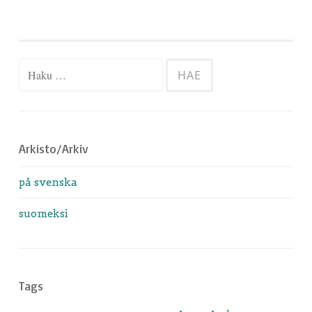
Haku:
Arkisto/Arkiv
på svenska
suomeksi
Tags