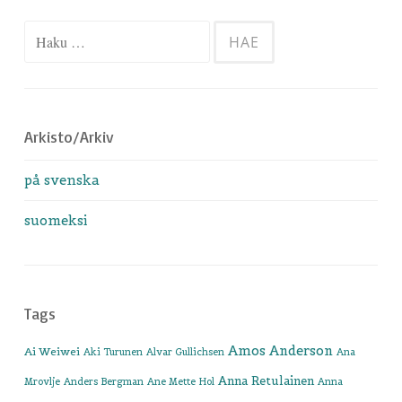
Haku:
Arkisto/Arkiv
på svenska
suomeksi
Tags
Amos Anderson
Ai Weiwei
Aki Turunen
Alvar Gullichsen
Ana
Anna Retulainen
Mrovlje
Anders Bergman
Ane Mette Hol
Anna