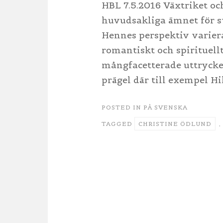
HBL 7.5.2016 Växtriket oc
huvudsakliga ämnet för sv
Hennes perspektiv variera
romantiskt och spirituellt
mångfacetterade uttrycke
prägel där till exempel Hi
POSTED IN
PÅ SVENSKA
TAGGED
CHRISTINE ÖDLUND
,