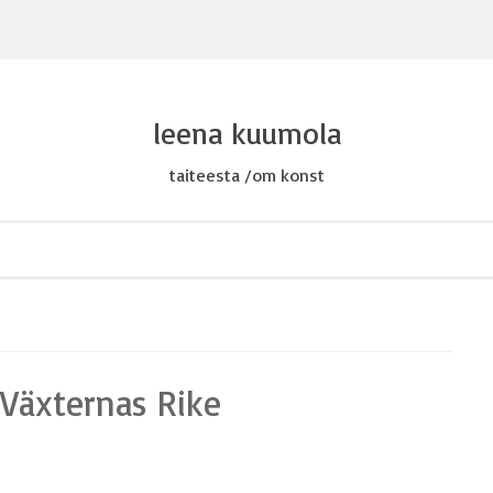
leena kuumola
taiteesta /om konst
 Växternas Rike