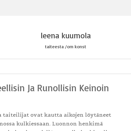
leena kuumola
taiteesta /om konst
ellisin Ja Runollisin Keinoin
 taiteilijat ovat kautta aikojen löytäneet
nnossa kulkiessaan. Luonnon henkimä