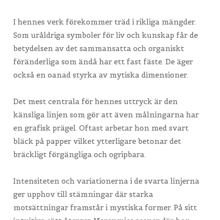
I hennes verk förekommer träd i rikliga mängder.
Som uråldriga symboler för liv och kunskap får de
betydelsen av det sammansatta och organiskt
föränderliga som ändå har ett fast fäste. De äger
också en oanad styrka av mytiska dimensioner.
Det mest centrala för hennes uttryck är den
känsliga linjen som gör att även målningarna har
en grafisk prägel. Oftast arbetar hon med svart
bläck på papper vilket ytterligare betonar det
bräckligt förgängliga och ogripbara.
Intensiteten och variationerna i de svarta linjerna
ger upphov till stämningar där starka
motsättningar framstår i mystiska former. På sitt