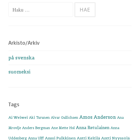
Haku:
Arkisto/Arkiv
på svenska
suomeksi
Tags
Amos Anderson
Ai Weiwei
Aki Turunen
Alvar Gullichsen
Ana
Anna Retulainen
Mrovlje
Anders Bergman
Ane Mette Hol
Anna
Anssi Pulkkinen
Antti Keitilä
Antti Nyyssölä
Uddenberg
Anna Ulff