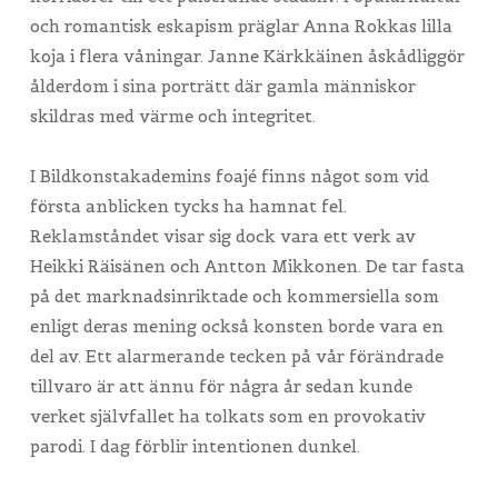
och romantisk eskapism präglar Anna Rokkas lilla
koja i flera våningar. Janne Kärkkäinen åskådliggör
ålderdom i sina porträtt där gamla människor
skildras med värme och integritet.
I Bildkonstakademins foajé finns något som vid
första anblicken tycks ha hamnat fel.
Reklamståndet visar sig dock vara ett verk av
Heikki Räisänen och Antton Mikkonen. De tar fasta
på det marknadsinriktade och kommersiella som
enligt deras mening också konsten borde vara en
del av. Ett alarmerande tecken på vår förändrade
tillvaro är att ännu för några år sedan kunde
verket självfallet ha tolkats som en provokativ
parodi. I dag förblir intentionen dunkel.