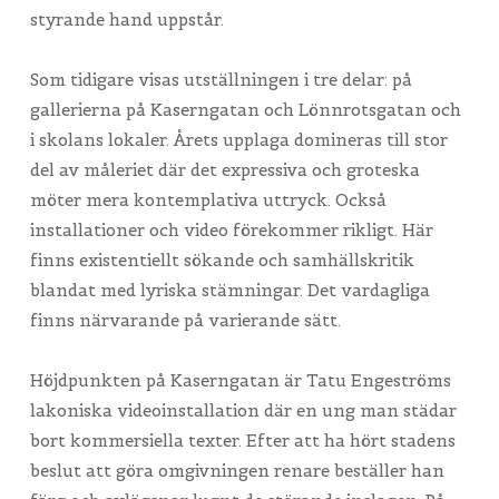
styrande hand uppstår.
Som tidigare visas utställningen i tre delar: på
gallerierna på Kaserngatan och Lönnrotsgatan och
i skolans lokaler. Årets upplaga domineras till stor
del av måleriet där det expressiva och groteska
möter mera kontemplativa uttryck. Också
installationer och video förekommer rikligt. Här
finns existentiellt sökande och samhällskritik
blandat med lyriska stämningar. Det vardagliga
finns närvarande på varierande sätt.
Höjdpunkten på Kaserngatan är Tatu Engeströms
lakoniska videoinstallation där en ung man städar
bort kommersiella texter. Efter att ha hört stadens
beslut att göra omgivningen renare beställer han