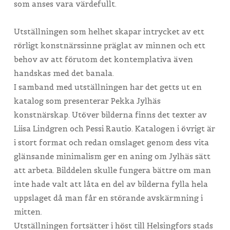
som anses vara värdefullt.
Utställningen som helhet skapar intrycket av ett
rörligt konstnärssinne präglat av minnen och ett
behov av att förutom det kontemplativa även
handskas med det banala.
I samband med utställningen har det getts ut en
katalog som presenterar Pekka Jylhäs
konstnärskap. Utöver bilderna finns det texter av
Liisa Lindgren och Pessi Rautio. Katalogen i övrigt är
i stort format och redan omslaget genom dess vita
glänsande minimalism ger en aning om Jylhäs sätt
att arbeta. Bilddelen skulle fungera bättre om man
inte hade valt att låta en del av bilderna fylla hela
uppslaget då man får en störande avskärmning i
mitten.
Utställningen fortsätter i höst till Helsingfors stads