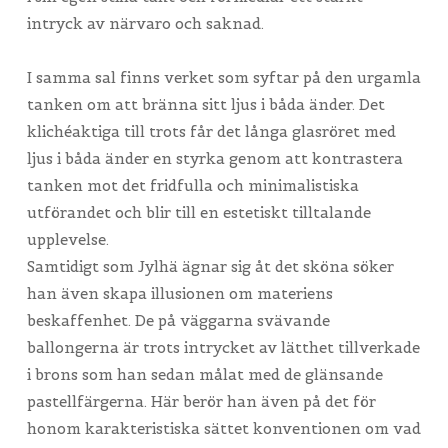
intryck av närvaro och saknad.
I samma sal finns verket som syftar på den urgamla
tanken om att bränna sitt ljus i båda änder. Det
klichéaktiga till trots får det långa glasröret med
ljus i båda änder en styrka genom att kontrastera
tanken mot det fridfulla och minimalistiska
utförandet och blir till en estetiskt tilltalande
upplevelse.
Samtidigt som Jylhä ägnar sig åt det sköna söker
han även skapa illusionen om materiens
beskaffenhet. De på väggarna svävande
ballongerna är trots intrycket av lätthet tillverkade
i brons som han sedan målat med de glänsande
pastellfärgerna. Här berör han även på det för
honom karakteristiska sättet konventionen om vad