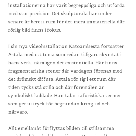
installationerna har varit begreppsliga och utförda
med stor precision. Det skulpturala har under
senare år berett rum för det mera immateriella där
rörlig bild finns i fokus.
I sin nya videoinstallation Katoamisesta fortsätter
Astala med ett tema som redan tidigare skymtat i
hans verk, nämligen det existentiella. Här finns
fragmentariska scener där vardagen förenas med
det drömskt diffusa. Astala rör sig i ett rum där
tiden tycks stå stilla och där föremålen är
symboliskt laddade. Han talar i aforistiska termer
som ger uttryck för begrundan kring tid och
närvaro.
Allt emellanåt förflyttas bilden till stillsamma