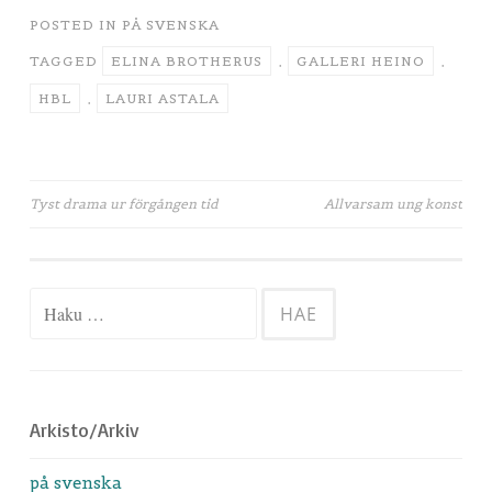
POSTED IN
PÅ SVENSKA
TAGGED
ELINA BROTHERUS
,
GALLERI HEINO
,
HBL
,
LAURI ASTALA
Artikkelien
Tyst drama ur förgången tid
Allvarsam ung konst
selaus
Haku:
Arkisto/Arkiv
på svenska