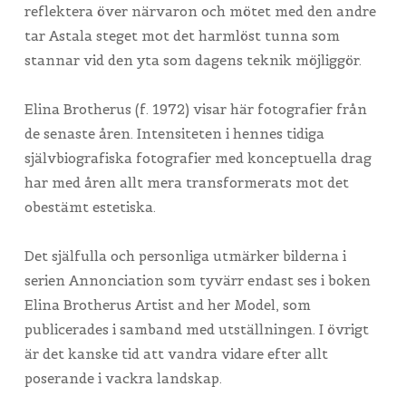
reflektera över närvaron och mötet med den andre
tar Astala steget mot det harmlöst tunna som
stannar vid den yta som dagens teknik möjliggör.
Elina Brotherus (f. 1972) visar här fotografier från
de senaste åren. Intensiteten i hennes tidiga
självbiografiska fotografier med konceptuella drag
har med åren allt mera transformerats mot det
obestämt estetiska.
Det själfulla och personliga utmärker bilderna i
serien Annonciation som tyvärr endast ses i boken
Elina Brotherus Artist and her Model, som
publicerades i samband med utställningen. I övrigt
är det kanske tid att vandra vidare efter allt
poserande i vackra landskap.