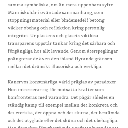
samma symboliska, om än mera uppenbara syfte.
Människohår i oväntade sammanhang, som
stoppningsmaterial eller bindemedel i betong
väcker obehag och reflektion kring personlig
integritet. Ur plastens och glasets viktlösa
transparens uppstår tankar kring det sårbara och
förgängliga hos allt levande. Genom återspeglingar
poängterar de även den ibland flytande gränsen
mellan det drömskt illusoriska och verkliga.
Kanervos konstnärliga värld präglas av paradoxer.
Hon intresserar sig för motsatta krafter som
konfronteras med varandra. Det pågår således en
ständig kamp till exempel mellan det konkreta och
det eteriska, det öppna och det slutna, det bestämda
och det otyglade eller det sköna och det obehagliga.