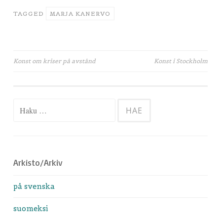
TAGGED
MARJA KANERVO
Artikkelien
Konst om kriser på avstånd
Konst i Stockholm
selaus
Haku:
Arkisto/Arkiv
på svenska
suomeksi