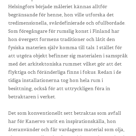
Helsingfors började måleriet kännas alltför
begränsande för henne, hon ville utforska det
tredimensionella, svårdefinierade och ofullbordade.
Som föregångare för rumslig konst i Finland har
hon övergett formens traditioner och låtit den
fysiska materien själv komma till tals. I stället för
att utgöra objekt befinner sig materialen i samspråk
med det arkitektoniska rummet vilket gör att det
flyktiga och föränderliga finns i fokus. Redan i de
tidiga installationerna tog hon hela rum i
besittning, också för att uttryckligen föra in
betraktaren i verket.
Det som konventionellt sett betraktas som avfall
har för Kanervo varit en inspirationskälla, hon
återanvänder och får vardagens material som olja,