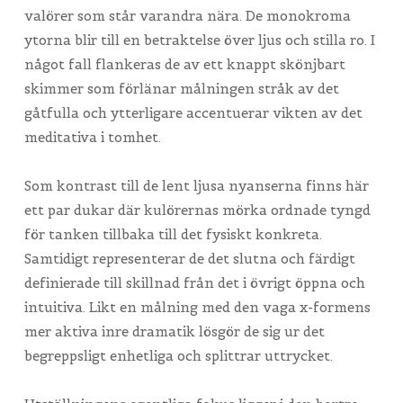
valörer som står varandra nära. De monokroma
ytorna blir till en betraktelse över ljus och stilla ro. I
något fall flankeras de av ett knappt skönjbart
skimmer som förlänar målningen stråk av det
gåtfulla och ytterligare accentuerar vikten av det
meditativa i tomhet.
Som kontrast till de lent ljusa nyanserna finns här
ett par dukar där kulörernas mörka ordnade tyngd
för tanken tillbaka till det fysiskt konkreta.
Samtidigt representerar de det slutna och färdigt
definierade till skillnad från det i övrigt öppna och
intuitiva. Likt en målning med den vaga x-formens
mer aktiva inre dramatik lösgör de sig ur det
begreppsligt enhetliga och splittrar uttrycket.