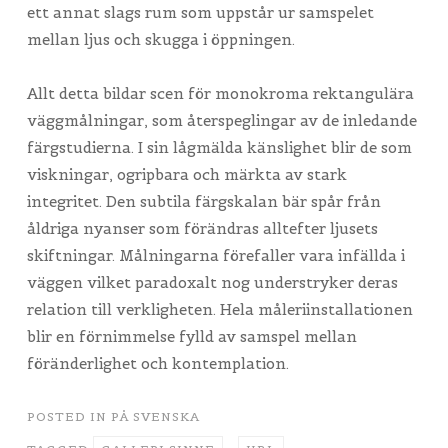
ett annat slags rum som uppstår ur samspelet
mellan ljus och skugga i öppningen.
Allt detta bildar scen för monokroma rektangulära
väggmålningar, som återspeglingar av de inledande
färgstudierna. I sin lågmälda känslighet blir de som
viskningar, ogripbara och märkta av stark
integritet. Den subtila färgskalan bär spår från
åldriga nyanser som förändras alltefter ljusets
skiftningar. Målningarna förefaller vara infällda i
väggen vilket paradoxalt nog understryker deras
relation till verkligheten. Hela måleriinstallationen
blir en förnimmelse fylld av samspel mellan
föränderlighet och kontemplation.
POSTED IN
PÅ SVENSKA