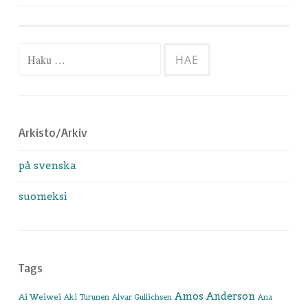
selaus
Haku:
Arkisto/Arkiv
på svenska
suomeksi
Tags
Amos Anderson
Ai Weiwei
Aki Turunen
Alvar Gullichsen
Ana