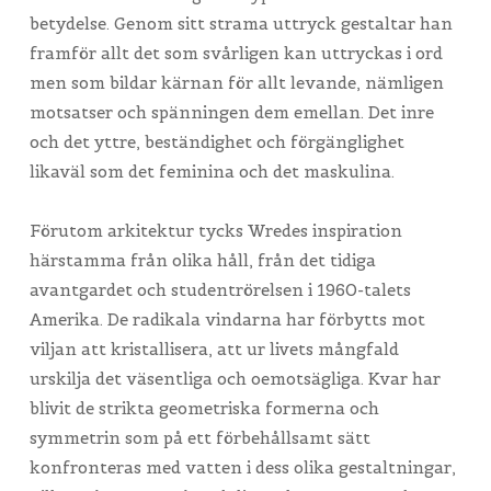
betydelse. Genom sitt strama uttryck gestaltar han
framför allt det som svårligen kan uttryckas i ord
men som bildar kärnan för allt levande, nämligen
motsatser och spänningen dem emellan. Det inre
och det yttre, beständighet och förgänglighet
likaväl som det feminina och det maskulina.
Förutom arkitektur tycks Wredes inspiration
härstamma från olika håll, från det tidiga
avantgardet och studentrörelsen i 1960-talets
Amerika. De radikala vindarna har förbytts mot
viljan att kristallisera, att ur livets mångfald
urskilja det väsentliga och oemotsägliga. Kvar har
blivit de strikta geometriska formerna och
symmetrin som på ett förbehållsamt sätt
konfronteras med vatten i dess olika gestaltningar,