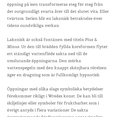
öppning på isen transformeras steg för steg från
det outgrundligt svarta åter till det slutet vita. Eller
tvärtom. Serien blir en lakonisk betraktelse över
tidens oundvikliga verkan.
Lakonisk är också fontänen med titeln Plus &
Minus. Ur den till brädden fyllda korsformen flyter
ett ständigt vattenflöde sakta ned till de
omslutande öppningarna. Den mörka
vattenspegeln med den knappt skönjbara rörelsen
äger en dragning som är fullkomligt hypnotisk.
Öppningar med olika slags symboliska betydelser
förekommer rikligt i Wredes konst. De kan bli till
skiljelinjer eller symboler för fruktbarhet som i
övrigt antyds i flera variationer. De sakta