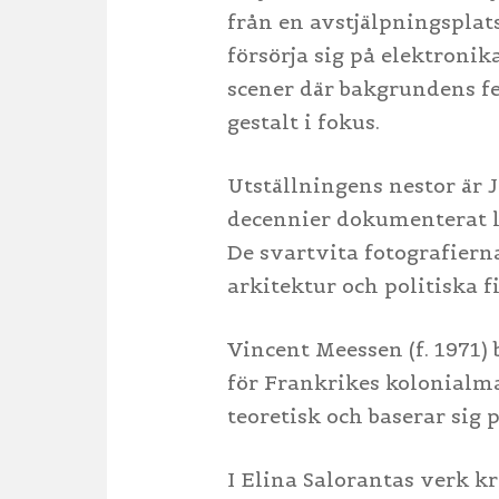
från en avstjälpningsplat
försörja sig på elektronik
scener där bakgrundens fe
gestalt i fokus.
Utställningens nestor är J
decennier dokumenterat li
De svartvita fotografiern
arkitektur och politiska f
Vincent Meessen (f. 1971) 
för Frankrikes kolonialma
teoretisk och baserar sig
I Elina Salorantas verk kr