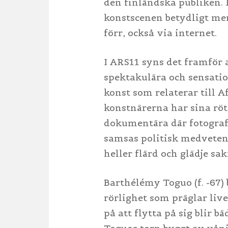
den finländska publiken. 
konstscenen betydligt mera
förr, också via internet.
I ARS11 syns det framför a
spektakulära och sensation
konst som relaterar till 
konstnärerna har sina röt
dokumentära där fotografi
samsas politisk medveten
heller flärd och glädje sak
Barthélémy Toguo (f. -67) 
rörlighet som präglar live
på att flytta på sig blir 