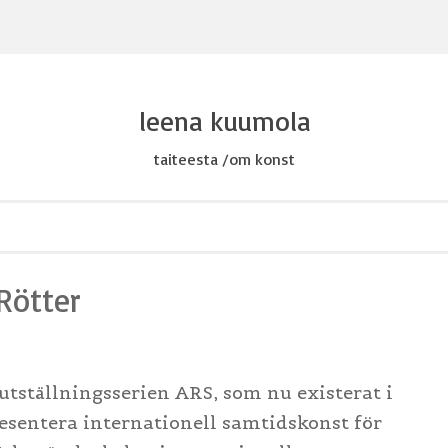
leena kuumola
taiteesta /om konst
Rötter
utställningsserien ARS, som nu existerat i
resentera internationell samtidskonst för