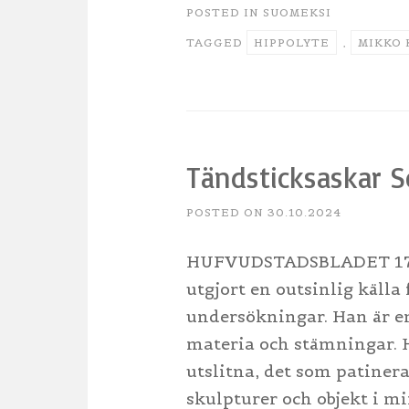
POSTED IN
SUOMEKSI
TAGGED
HIPPOLYTE
,
MIKKO 
Tändsticksaskar 
POSTED ON
30.10.2024
HUFVUDSTADSBLADET 17.1
utgjort en outsinlig källa
undersökningar. Han är en
materia och stämningar. H
utslitna, det som patinera
skulpturer och objekt i m