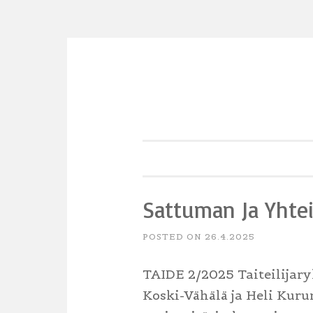
Skip
to
content
Sattuman Ja Yhtei
POSTED ON
26.4.2025
TAIDE 2/2025 Taiteilijary
Koski-Vähälä ja Heli Kuru