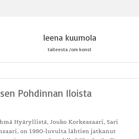
leena kuumola
taiteesta /om konst
sen Pohdinnan Iloista
hmä Hyäryllistä, Jouko Korkeasaari, Sari
nsaari, on 1990-luvulta lähtien jatkanut