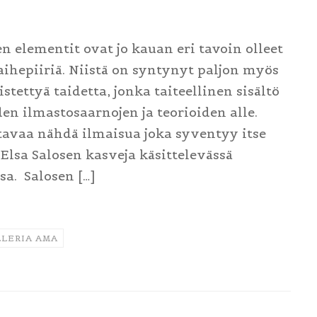
n elementit ovat jo kauan eri tavoin olleet
ihepiiriä. Niistä on syntynyt paljon myös
istettyä taidetta, jonka taiteellinen sisältö
n ilmastosaarnojen ja teorioiden alle.
ttavaa nähdä ilmaisua joka syventyy itse
Elsa Salosen kasveja käsittelevässä
sa. Salosen […]
LERIA AMA